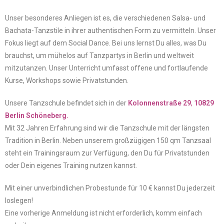
Unser besonderes Anliegen ist es, die verschiedenen Salsa- und
Bachata-Tanzstile in ihrer authentischen Form zu vermitteln. Unser
Fokus liegt auf dem Social Dance. Bei uns lernst Du alles, was Du
brauchst, um mühelos auf Tanzpartys in Berlin und weltweit
mitzutanzen. Unser Unterricht umfasst offene und fortlaufende
Kurse, Workshops sowie Privatstunden.
Unsere Tanzschule befindet sich in der
Kolonnenstraße 29
,
10829
Berlin Schöneberg.
Mit 32 Jahren Erfahrung sind wir die Tanzschule mit der längsten
Tradition in Berlin. Neben unserem großzügigen 150 qm Tanzsaal
steht ein Trainingsraum zur Verfügung, den Du für Privatstunden
oder Dein eigenes Training nutzen kannst.
Mit einer unverbindlichen Probestunde für 10 € kannst Du jederzeit
loslegen!
Eine vorherige Anmeldung ist nicht erforderlich, komm einfach