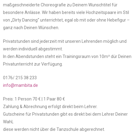
maßgeschneiderte Choreografie zu Deinem Wunschtitel für
besondere Anlässe. Wir haben bereits viele Hochzeitspaare im Stil
von „Dirty Dancing“ unterrichtet, egal ob mit oder ohne Hebefigur –
ganz nach Deinen Wünschen.
Privatstunden sind jederzeit mit unseren Lehrenden möglich und
werden individuell abgestimmt.
In den Abendstunden steht ein Trainingsraum von 10m² dür Deinen
Privatunterricht zur Verfügung.
0176/ 215 38 233
info@mambita.de
Preis: 1 Person 70 € | 1 Paar 80 €
Zahlung & Abrechnung erfolgt direkt beim Lehrer.
Gutscheine für Privatstunden gibt es direkt bei dem Lehrer Deiner
Wahl,
diese werden nicht über die Tanzschule abgerechnet.