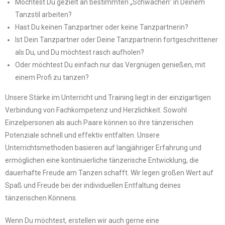
Möchtest Du gezielt an bestimmten „Schwächen“ in Deinem
Tanzstil arbeiten?
Hast Du keinen Tanzpartner oder keine Tanzpartnerin?
Ist Dein Tanzpartner oder Deine Tanzpartnerin fortgeschrittener
als Du, und Du möchtest rasch aufholen?
Oder möchtest Du einfach nur das Vergnügen genießen, mit
einem Profi zu tanzen?
Unsere Stärke im Unterricht und Training liegt in der einzigartigen
Verbindung von Fachkompetenz und Herzlichkeit. Sowohl
Einzelpersonen als auch Paare können so ihre tänzerischen
Potenziale schnell und effektiv entfalten. Unsere
Unterrichtsmethoden basieren auf langjähriger Erfahrung und
ermöglichen eine kontinuierliche tänzerische Entwicklung, die
dauerhafte Freude am Tanzen schafft. Wir legen großen Wert auf
Spaß und Freude bei der individuellen Entfaltung deines
tänzerischen Könnens.
Wenn Du möchtest, erstellen wir auch gerne eine